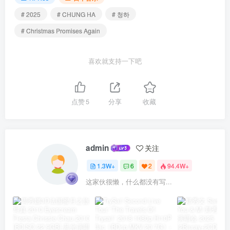
# 2025
# CHUNG HA
# 청하
# Christmas Promises Again
喜欢就支持一下吧
点赞
5
分享
收藏
admin
关注
1.3W+
6
2
94.4W+
这家伙很懒，什么都没有写...