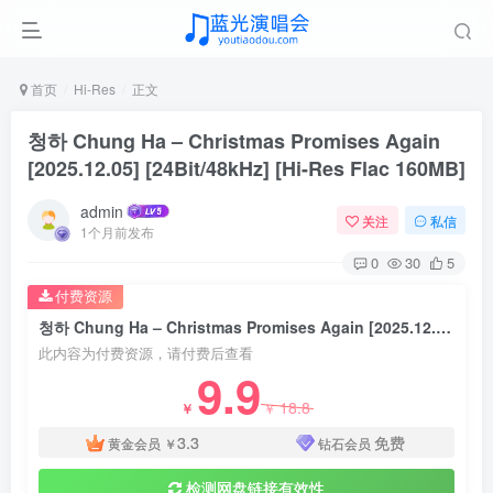
首页
Hi-Res
正文
청하 Chung Ha – Christmas Promises Again
[2025.12.05] [24Bit/48kHz] [Hi-Res Flac 160MB]
admin
关注
私信
1个月前发布
0
30
5
付费资源
청하 Chung Ha – Christmas Promises Again [2025.12.05] [24Bit/48kHz] [Hi-Res Flac 160MB]
此内容为付费资源，请付费后查看
9.9
18.8
￥
￥
3.3
免费
黄金会员
￥
钻石会员
检测网盘链接有效性