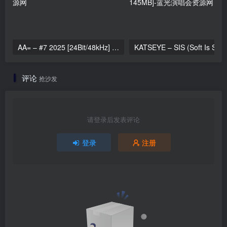
AA= – #7 2025 [24Bit/48kHz] [Hi-Res Flac 696MB]
KATSEYE – SIS (Soft 
评论
抢沙发
请登录后发表评论
登录
注册