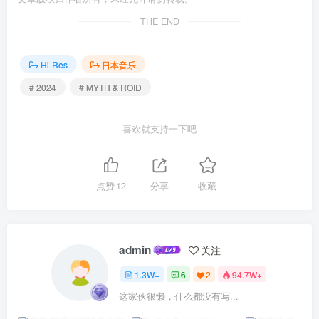
THE END
Hi-Res
日本音乐
# 2024
# MYTH & ROID
喜欢就支持一下吧
点赞
12
分享
收藏
admin
关注
1.3W+
6
2
94.7W+
这家伙很懒，什么都没有写...