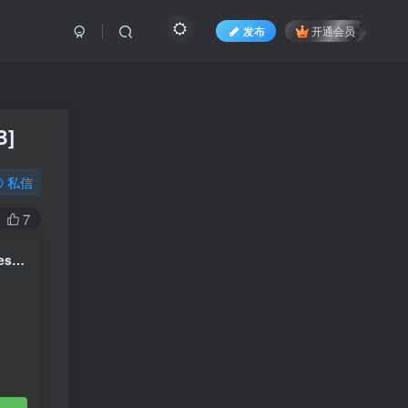
发布
开通会员
B]
私信
7
서은광 Seo Eun Kwang – UNFOLD [2025.12.04] [24Bit/48kHz] [Hi-Res Flac 658MB]