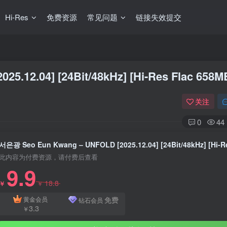
Hi-Res
免费资源
常见问题
链接失效提交
.12.04] [24Bit/48kHz] [Hi-Res Flac 658M
关注
0
44
此内容为付费资源，请付费后查看
9.9
18.8
￥
￥
免费
黄金会员
钻石会员
3.3
￥