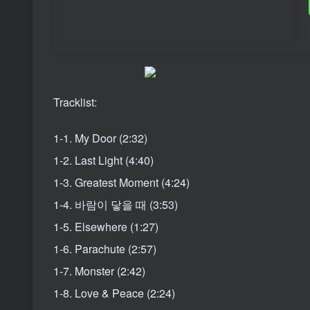
Tracklist:
1-1. My Door (2:32)
1-2. Last Light (4:40)
1-3. Greatest Moment (4:24)
1-4. 바람이 닿을 때 (3:53)
1-5. Elsewhere (1:27)
1-6. Parachute (2:57)
1-7. Monster (2:42)
1-8. Love & Peace (2:24)