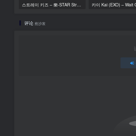
스트레이 키즈 – 樂-STAR Stray Kids – ROCK-STAR [2023.11.10] [24Bit/48kHz] [Hi-Res Flac 324MB]
评论
抢沙发