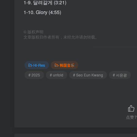
1-9. 달려갈게 (3:21)
1-10. Glory (4:55)
©
版权声明
文章版权归作者所有，未经允许请勿转载。
Hi-Res
韩国音乐
# 2025
# unfold
# Seo Eun Kwang
# 서은광
点赞
7