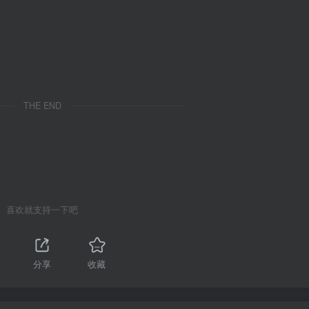
THE END
喜欢就支持一下吧
分享
收藏