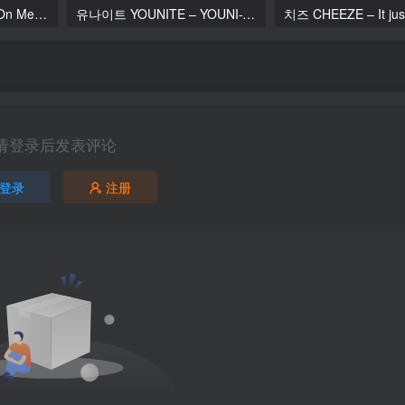
카이 Kai (EXO) – Wait On Me 2025 [24Bit/96kHz] [Hi-Res Flac 384MB]
유나이트 YOUNITE – YOUNI-T 2025 [24Bit/48kHz] [Hi-Res Flac 299MB]
请登录后发表评论
登录
注册