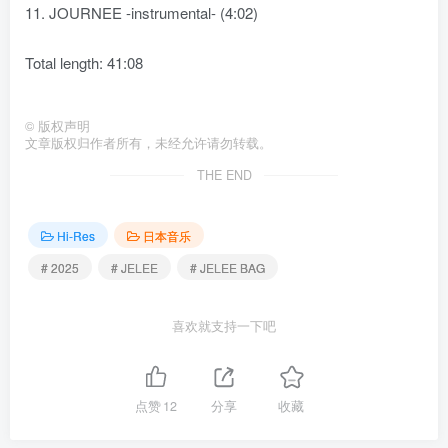
11. JOURNEE -instrumental- (4:02)
Total length: 41:08
©
版权声明
文章版权归作者所有，未经允许请勿转载。
THE END
Hi-Res
日本音乐
# 2025
# JELEE
# JELEE BAG
喜欢就支持一下吧
点赞
12
分享
收藏