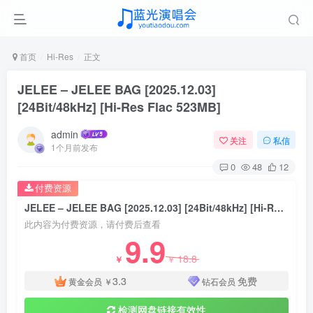
首页
Hi-Res
正文
JELEE – JELEE BAG [2025.12.03]
[24Bit/48kHz] [Hi-Res Flac 523MB]
admin
关注
私信
1个月前发布
0
48
12
付费资源
JELEE – JELEE BAG [2025.12.03] [24Bit/48kHz] [Hi-Res Flac 523MB]
此内容为付费资源，请付费后查看
9.9
18.8
￥
￥
3.3
免费
黄金会员
￥
钻石会员
检测网盘链接有效性