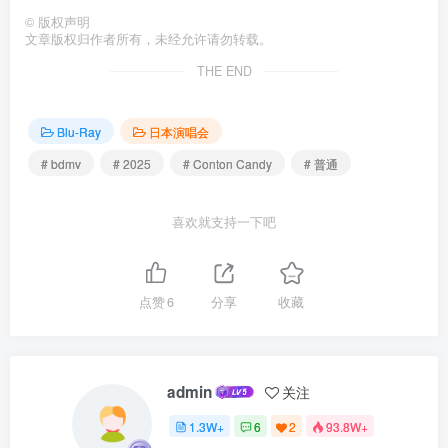
©
版权声明
文章版权归作者所有，未经允许请勿转载。
THE END
Blu-Ray
日本演唱会
# bdmv
# 2025
# Conton Candy
# 普通
喜欢就支持一下吧
点赞
6
分享
收藏
admin
关注
1.3W+
6
2
93.8W+