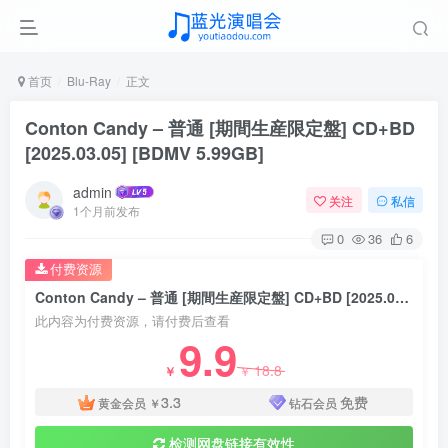
首页
Blu-Ray
正文
Conton Candy – 普通 [期間生産限定盤] CD+BD
[2025.03.05] [BDMV 5.99GB]
admin
关注
私信
1个月前发布
0
36
6
付费资源
Conton Candy – 普通 [期間生産限定盤] CD+BD [2025.03.05] [BDMV 5.99GB]
此内容为付费资源，请付费后查看
9.9
18.8
￥
￥
3.3
免费
黄金会员
￥
钻石会员
检测网盘链接有效性