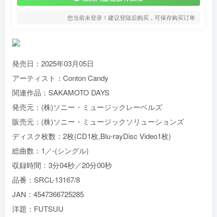
您当前未登录！建议登陆后购买，可保存购买订单
発売日：2025年03月05日
アーティスト：Conton Candy
関連作品：SAKAMOTO DAYS
発売元：(株)ソニー・ミュージックレーベルズ
販売元：(株)ソニー・ミュージックソリューションズ
ディスク枚数：2枚(CD1枚,Blu-rayDisc Video1枚)
総曲数：1／-(シングル)
収録時間：3分04秒／20分00秒
品番：SRCL-13167/8
JAN：4547366725285
洋題：FUTSUU