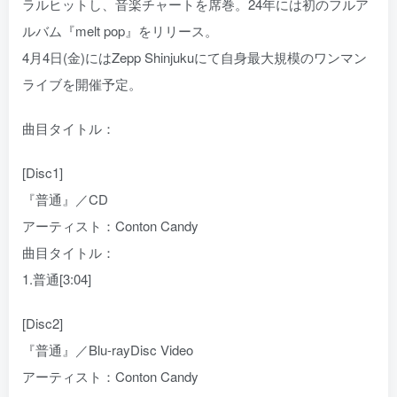
ラルヒットし、音楽チャートを席巻。24年には初のフルア
ルバム『melt pop』をリリース。
4月4日(金)にはZepp Shinjukuにて自身最大規模のワンマン
ライブを開催予定。
曲目タイトル：
[Disc1]
『普通』／CD
アーティスト：Conton Candy
曲目タイトル：
1.普通[3:04]
[Disc2]
『普通』／Blu-rayDisc Video
アーティスト：Conton Candy