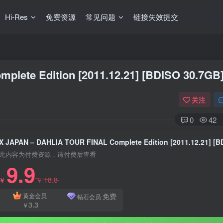
Hi-Res
免费资源
常见问题
链接失效提交
lete Edition [2011.12.21] [BDISO 30.7GB
关注
0
42
此内容为付费资源，请付费后查看
9.9
18.8
￥
￥
免费
黄金会员
钻石会员
3.3
￥