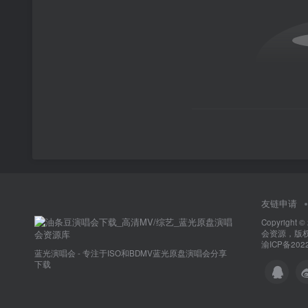
友链申请
Copyright ©
会资源，版
渝ICP备2022
蓝光演唱会 - 专注于ISO和BDMV蓝光原盘演唱会分享
下载