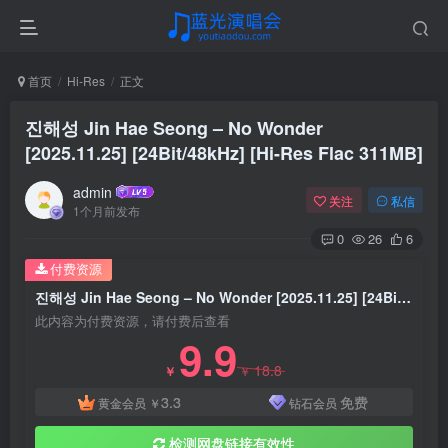
首页
Hi-Res
正文
진해성 Jin Hae Seong – No Wonder
[2025.11.25] [24Bit/48kHz] [Hi-Res Flac 311MB]
admin
关注
私信
1个月前发布
0
26
6
付费资源
진해성 Jin Hae Seong – No Wonder [2025.11.25] [24Bit/48kHz] [Hi-Res Flac 311MB]
此内容为付费资源，请付费后查看
9.9
18.8
￥
￥
3.3
免费
黄金会员
￥
钻石会员
检测网盘链接有效性