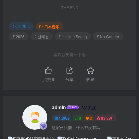
THE END
Hi-Res
日本音乐
# 2025
# 진해성
# Jin Hae Seong
# No Wonder
喜欢就支持一下吧
点赞
6
分享
收藏
admin
关注
1.3W+
6
2
93.9W+
这家伙很懒，什么都没有写...