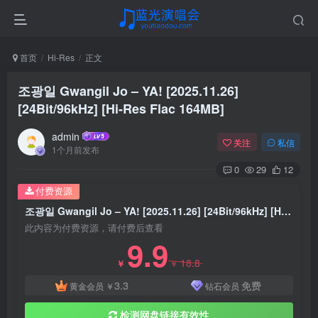
首页
Hi-Res
正文
조광일 Gwangil Jo – YA! [2025.11.26]
[24Bit/96kHz] [Hi-Res Flac 164MB]
admin
关注
私信
1个月前发布
0
29
12
付费资源
조광일 Gwangil Jo – YA! [2025.11.26] [24Bit/96kHz] [Hi-Res Flac 164MB]
此内容为付费资源，请付费后查看
9.9
18.8
￥
￥
3.3
免费
黄金会员
￥
钻石会员
检测网盘链接有效性