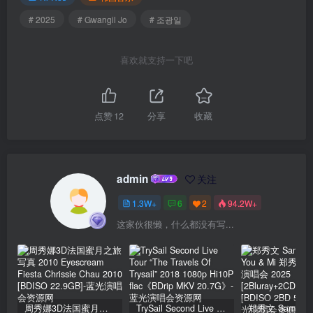
# 2025
# Gwangil Jo
# 조광일
喜欢就支持一下吧
点赞
12
分享
收藏
admin
关注
1.3W+
6
2
94.2W+
这家伙很懒，什么都没有写...
周秀娜3D法国蜜月之旅写真 2010 Eyescream Fiesta Chrissie Chau 2010 [BDISO 22.9GB]
TrySail Second Live Tour “The Travels Of Trysail” 2018 1080p Hi10P flac《BDrip MKV 20.7G》