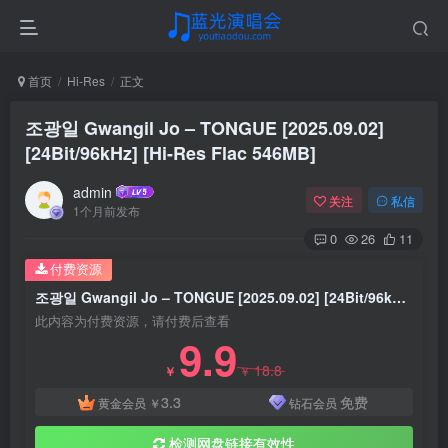
首页
Hi-Res
正文
조광일 Gwangil Jo – TONGUE [2025.09.02]
[24Bit/96kHz] [Hi-Res Flac 546MB]
admin
关注
私信
1个月前发布
0
26
11
付费资源
조광일 Gwangil Jo – TONGUE [2025.09.02] [24Bit/96kHz] [Hi-Res Flac 546MB]
此内容为付费资源，请付费后查看
9.9
18.8
￥
￥
3.3
免费
黄金会员
￥
钻石会员
检测网盘链接有效性