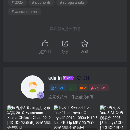
# 2025
# sidenerds
# sorega anata
# wasurerarenai
喜欢就支持一下吧
点赞
11
分享
收藏
admin
关注
1.3W+
6
2
94.5W+
这家伙很懒，什么都没有写...