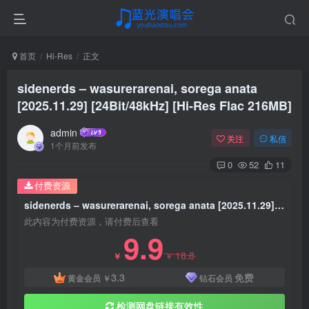
首页
Hi-Res
正文
sidenerds – wasurerarenai, sorega anata
[2025.11.29] [24Bit/48kHz] [Hi-Res Flac 216MB]
admin
关注
私信
1个月前发布
0
52
11
付费资源
sidenerds – wasurerarenai, sorega anata [2025.11.29] [24Bit/48kHz] [Hi-Res Flac 216MB]
此内容为付费资源，请付费后查看
9.9
18.8
￥
￥
3.3
免费
黄金会员
￥
钻石会员
检测网盘链接有效性