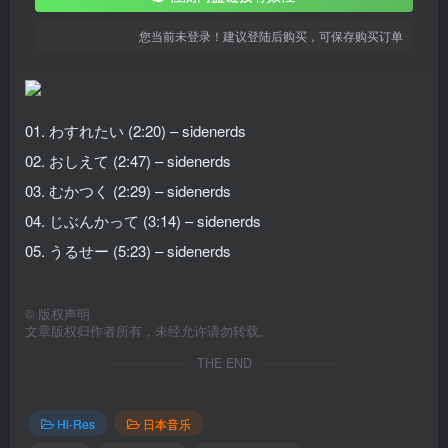
您当前未登录！建议登陆后购买，可保存购买订单
01. わすれたい (2:20) – sidenerds
02. おしえて (2:47) – sidenerds
03. むかつく (2:29) – sidenerds
04. じぶんかって (3:14) – sidenerds
05. うるせー (5:23) – sidenerds
©
版权声明
文章版权归作者所有，未经允许请勿转载。
THE END
Hi-Res
日本音乐