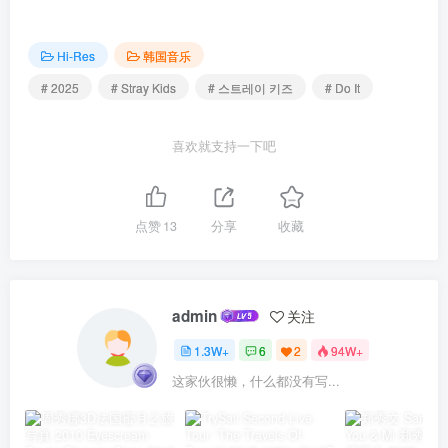
Hi-Res
韩国音乐
# 2025
# Stray Kids
# 스트레이 키즈
# Do It
喜欢就支持一下吧
点赞
13
分享
收藏
admin
关注
1.3W+
6
2
94W+
这家伙很懒，什么都没有写...