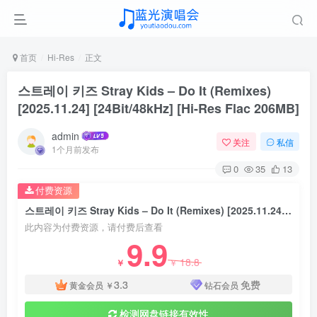
首页
Hi-Res
正文
스트레이 키즈 Stray Kids – Do It (Remixes)
[2025.11.24] [24Bit/48kHz] [Hi-Res Flac 206MB]
admin
关注
私信
1个月前发布
0
35
13
付费资源
스트레이 키즈 Stray Kids – Do It (Remixes) [2025.11.24] [24Bit/48kHz] [Hi-Res Flac 206MB]
此内容为付费资源，请付费后查看
9.9
18.8
￥
￥
3.3
免费
黄金会员
￥
钻石会员
检测网盘链接有效性