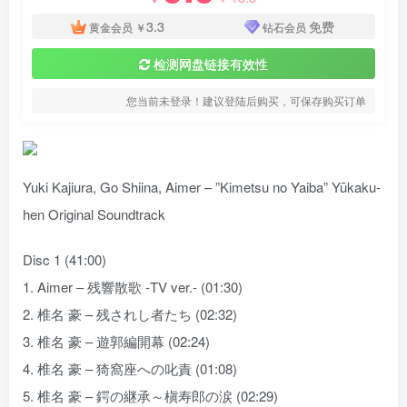
3.3
免费
黄金会员
￥
钻石会员
检测网盘链接有效性
您当前未登录！建议登陆后购买，可保存购买订单
Yuki Kajiura, Go Shiina, Aimer – ”Kimetsu no Yaiba” Yūkaku-
hen Original Soundtrack
Disc 1 (41:00)
1. Aimer – 残響散歌 -TV ver.- (01:30)
2. 椎名 豪 – 残されし者たち (02:32)
3. 椎名 豪 – 遊郭編開幕 (02:24)
4. 椎名 豪 – 猗窩座への叱責 (01:08)
5. 椎名 豪 – 鍔の継承～槇寿郎の涙 (02:29)