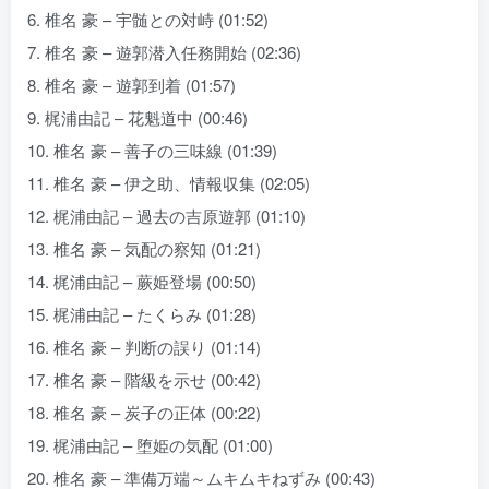
6. 椎名 豪 – 宇髄との対峙 (01:52)
7. 椎名 豪 – 遊郭潜入任務開始 (02:36)
8. 椎名 豪 – 遊郭到着 (01:57)
9. 梶浦由記 – 花魁道中 (00:46)
10. 椎名 豪 – 善子の三味線 (01:39)
11. 椎名 豪 – 伊之助、情報収集 (02:05)
12. 梶浦由記 – 過去の吉原遊郭 (01:10)
13. 椎名 豪 – 気配の察知 (01:21)
14. 梶浦由記 – 蕨姫登場 (00:50)
15. 梶浦由記 – たくらみ (01:28)
16. 椎名 豪 – 判断の誤り (01:14)
17. 椎名 豪 – 階級を示せ (00:42)
18. 椎名 豪 – 炭子の正体 (00:22)
19. 梶浦由記 – 堕姫の気配 (01:00)
20. 椎名 豪 – 準備万端～ムキムキねずみ (00:43)