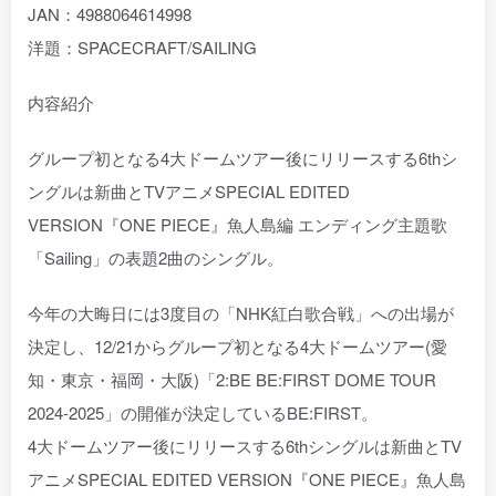
JAN：4988064614998
洋題：SPACECRAFT/SAILING
内容紹介
グループ初となる4大ドームツアー後にリリースする6thシ
ングルは新曲とTVアニメSPECIAL EDITED
VERSION『ONE PIECE』魚人島編 エンディング主題歌
「Sailing」の表題2曲のシングル。
今年の大晦日には3度目の「NHK紅白歌合戦」への出場が
決定し、12/21からグループ初となる4大ドームツアー(愛
知・東京・福岡・大阪)「2:BE BE:FIRST DOME TOUR
2024-2025」の開催が決定しているBE:FIRST。
4大ドームツアー後にリリースする6thシングルは新曲とTV
アニメSPECIAL EDITED VERSION『ONE PIECE』魚人島