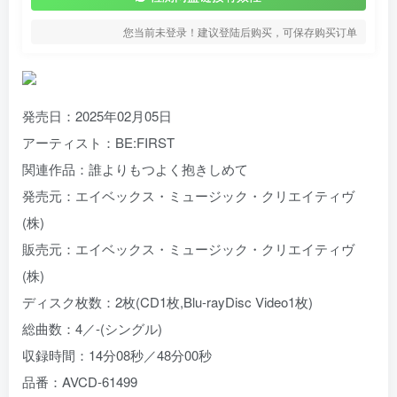
您当前未登录！建议登陆后购买，可保存购买订单
発売日：2025年02月05日
アーティスト：BE:FIRST
関連作品：誰よりもつよく抱きしめて
発売元：エイベックス・ミュージック・クリエイティヴ
(株)
販売元：エイベックス・ミュージック・クリエイティヴ
(株)
ディスク枚数：2枚(CD1枚,Blu-rayDisc Video1枚)
総曲数：4／-(シングル)
収録時間：14分08秒／48分00秒
品番：AVCD-61499