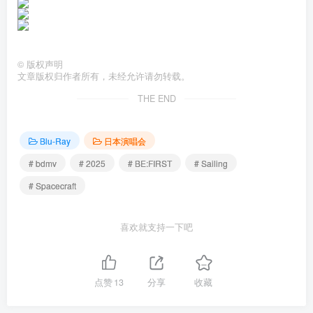
©
版权声明
文章版权归作者所有，未经允许请勿转载。
THE END
Blu-Ray
日本演唱会
# bdmv
# 2025
# BE:FIRST
# Sailing
# Spacecraft
喜欢就支持一下吧
点赞
13
分享
收藏