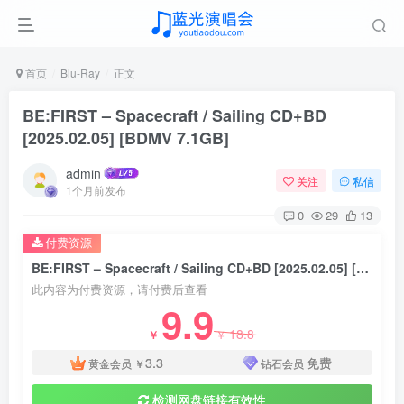
首页
Blu-Ray
正文
BE:FIRST – Spacecraft / Sailing CD+BD
[2025.02.05] [BDMV 7.1GB]
admin
关注
私信
1个月前发布
0
29
13
付费资源
BE:FIRST – Spacecraft / Sailing CD+BD [2025.02.05] [BDMV 7.1GB]
此内容为付费资源，请付费后查看
9.9
18.8
￥
￥
3.3
免费
黄金会员
￥
钻石会员
检测网盘链接有效性