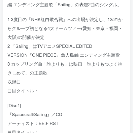
編 エンディング主題歌「Sailing」の表題2曲のシングル。
1 3度目の「NHK紅白歌合戦」への出場が決定し、12/21か
らグループ初となる4大ドームツアー(愛知・東京・福岡・
大阪)の開催が決定
2 「Sailing」はTVアニメSPECIAL EDITED
VERSION『ONE PIECE』魚人島編 エンディング主題歌
3 カップリング曲「誰よりも」は映画「誰よりもつよく抱
きしめて」の主題歌
収録曲
曲目タイトル：
[Disc1]
『Spacecraft/Sailing』／CD
アーティスト：BE:FIRST
曲目タイトル：