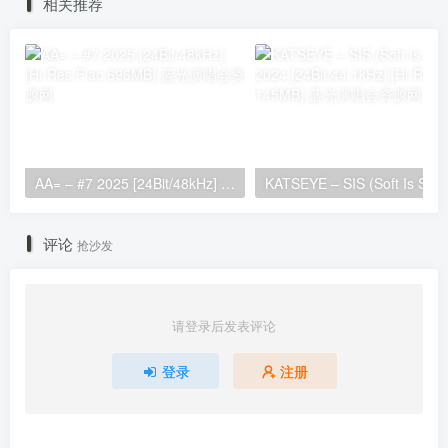
相关推荐
AA= – #7 2025 [24Bit/48kHz] [Hi-Res Flac 696MB]
KATSEYE – SIS (Soft 
评论
抢沙发
请登录后发表评论
登录
注册