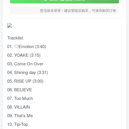
您当前未登录！建议登陆后购买，可保存购买订单
Tracklist
01. ♡Emotion (3:40)
02. YOAKE (3:15)
03. Come On Over
04. Shining day (3:31)
05. RISE UP (3:00)
06. BELIEVE
07. Too Much
08. VILLAIN
09. That’s Me
10. Tip-Top