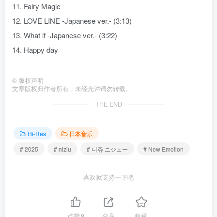
11. Fairy Magic
12. LOVE LINE -Japanese ver.- (3:13)
13. What if -Japanese ver.- (3:22)
14. Happy day
©
版权声明
文章版权归作者所有，未经允许请勿转载。
THE END
Hi-Res
日本音乐
# 2025
# niziu
# 니쥬 ニジュー
# New Emotion
喜欢就支持一下吧
点赞
8
分享
收藏