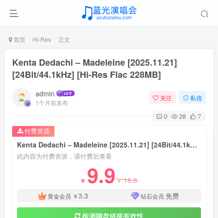
首页
Hi-Res
正文
Kenta Dedachi – Madeleine [2025.11.21]
[24Bit/44.1kHz] [Hi-Res Flac 228MB]
admin
关注
私信
1个月前发布
0
28
7
付费资源
Kenta Dedachi – Madeleine [2025.11.21] [24Bit/44.1kHz] [Hi-Res Flac 228MB]
此内容为付费资源，请付费后查看
9.9
18.8
￥
￥
3.3
免费
黄金会员
￥
钻石会员
检测网盘链接有效性