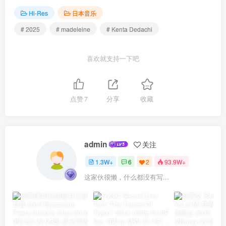
Hi-Res
日本音乐
# 2025
# madeleine
# Kenta Dedachi
喜欢就支持一下吧
点赞
7
分享
收藏
admin
关注
1.3W+
6
2
93.9W+
这家伙很懒，什么都没有写...