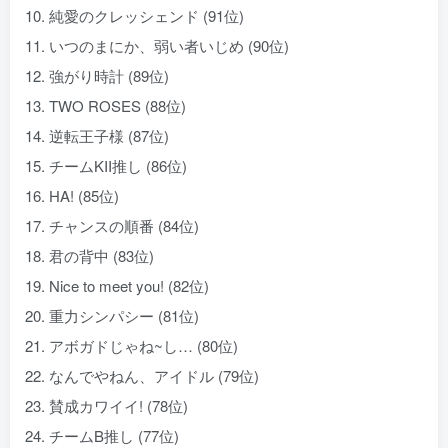
10. 純愛のクレッシェンド (91位)
11. いつのまにか、弱い者いじめ (90位)
12. 強がり時計 (89位)
13. TWO ROSES (88位)
14. 逆転王子様 (87位)
15. チームKII推し (86位)
16. HA! (85位)
17. チャンスの順番 (84位)
18. 君の背中 (83位)
19. Nice to meet you! (82位)
20. 重力シンパシー (81位)
21. アボガドじゃね~し… (80位)
22. なんでやねん、アイドル (79位)
23. 賛成カワイイ! (78位)
24. チームB推し (77位)