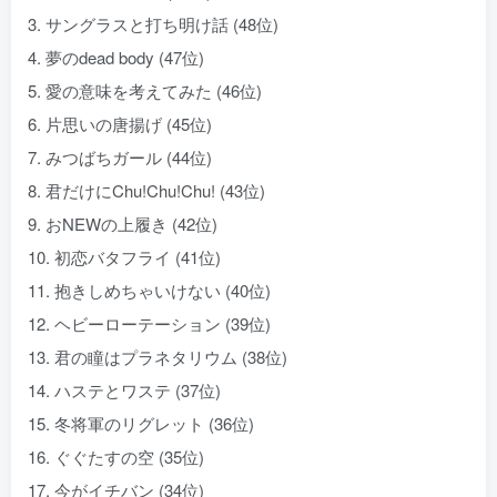
3. サングラスと打ち明け話 (48位)
4. 夢のdead body (47位)
5. 愛の意味を考えてみた (46位)
6. 片思いの唐揚げ (45位)
7. みつばちガール (44位)
8. 君だけにChu!Chu!Chu! (43位)
9. おNEWの上履き (42位)
10. 初恋バタフライ (41位)
11. 抱きしめちゃいけない (40位)
12. ヘビーローテーション (39位)
13. 君の瞳はプラネタリウム (38位)
14. ハステとワステ (37位)
15. 冬将軍のリグレット (36位)
16. ぐぐたすの空 (35位)
17. 今がイチバン (34位)