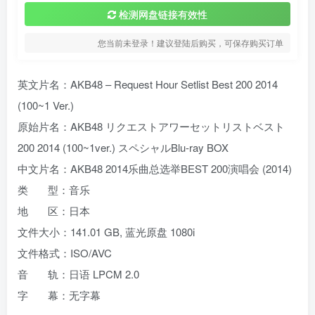
检测网盘链接有效性
您当前未登录！建议登陆后购买，可保存购买订单
英文片名：AKB48 – Request Hour Setlist Best 200 2014
(100~1 Ver.)
原始片名：AKB48 リクエストアワーセットリストベスト
200 2014 (100~1ver.) スペシャルBlu-ray BOX
中文片名：AKB48 2014乐曲总选举BEST 200演唱会 (2014)
类 型：音乐
地 区：日本
文件大小：141.01 GB, 蓝光原盘 1080i
文件格式：ISO/AVC
音 轨：日语 LPCM 2.0
字 幕：无字幕