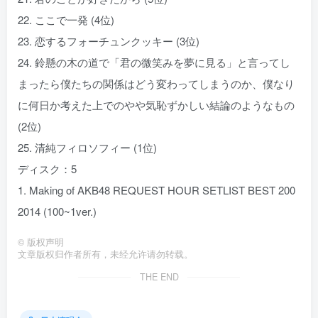
22. ここで一発 (4位)
23. 恋するフォーチュンクッキー (3位)
24. 鈴懸の木の道で「君の微笑みを夢に見る」と言ってし
まったら僕たちの関係はどう変わってしまうのか、僕なり
に何日か考えた上でのやや気恥ずかしい結論のようなもの
(2位)
25. 清純フィロソフィー (1位)
ディスク：5
1. Making of AKB48 REQUEST HOUR SETLIST BEST 200
2014 (100~1ver.)
©
版权声明
文章版权归作者所有，未经允许请勿转载。
THE END