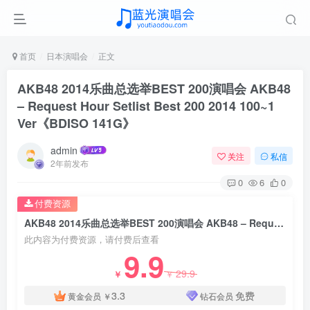
首页
日本演唱会
正文
AKB48 2014乐曲总选举BEST 200演唱会 AKB48
– Request Hour Setlist Best 200 2014 100~1
Ver《BDISO 141G》
admin
关注
私信
2年前发布
0
6
0
付费资源
AKB48 2014乐曲总选举BEST 200演唱会 AKB48 – Request Hour Setlist Best 200 2014 100~1 Ver《BDISO 141G》
此内容为付费资源，请付费后查看
9.9
29.9
￥
￥
3.3
免费
黄金会员
￥
钻石会员