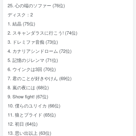
25. 心の端のソファー (76位)
ディスク：2
1. 結晶 (75位)
2. スキャンダラスに行こう! (74位)
3. ドレミファ音痴 (73位)
4. カナリアシンドローム (72位)
5. 記憶のジレンマ (71位)
6. ウインクは3回 (70位)
7. 君のことが好きやけん (69位)
8. 嵐の夜には (68位)
9. Show fight! (67位)
10. 僕らのユリイカ (66位)
11. 狼とプライド (65位)
12. 初日 (64位)
13. 思い出以上 (63位)