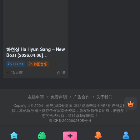
하현상 Ha Hyun Sang – New
Boat [2026.04.06]
[24Bit/48kHz] [Hi-Res Flac
Hi-Res
韩国音乐
315MB]
15天前
15
友链申请
免责声明
广告合作
关于我们
Copyright © 2024 ·
蓝光演唱会资源
·
本站资源来源于网络用户网盘投
稿，本站服务器不储存任何演唱会资源，版权归原作者所有，若侵犯了
您的合法权益，请联系我们删除！
渝ICP备2022002605号-4