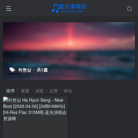
하현상
共1篇
排序
更新
浏览
点赞
评论