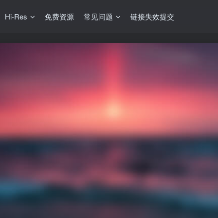
Hi-Res
免费资源
常见问题
链接失效提交