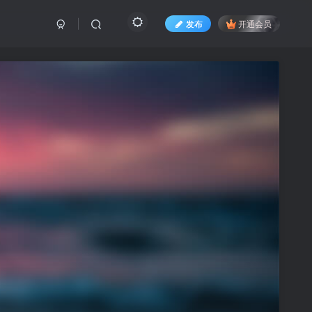
发布
开通会员