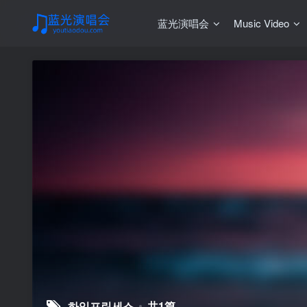
蓝光演唱会
Music Video
하입프린세스
共1篇