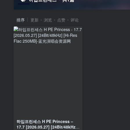
排序
更新
浏览
点赞
评论
하입프린세스 H PE Princess –
17.7 [2026.05.27] [24Bit/48kHz]