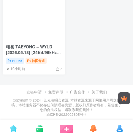
태용 TAEYONG – WYLD
[2026.05.18] [24Bit/96kHz]
[Hi-Res Flac 586MB]
Hi-Res
韩国音乐
10小时前
7
友链申请
免责声明
广告合作
关于我们
Copyright © 2024 ·
蓝光演唱会资源
·
本站资源来源于网络用户网盘投
稿，本站服务器不储存任何演唱会资源，版权归原作者所有，若侵犯了
您的合法权益，请联系我们删除！
渝ICP备2022002605号-4