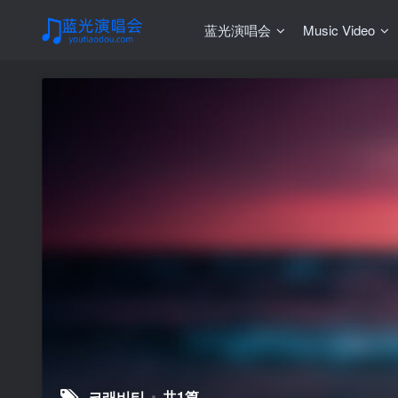
蓝光演唱会
Music Video
크래비티
共1篇