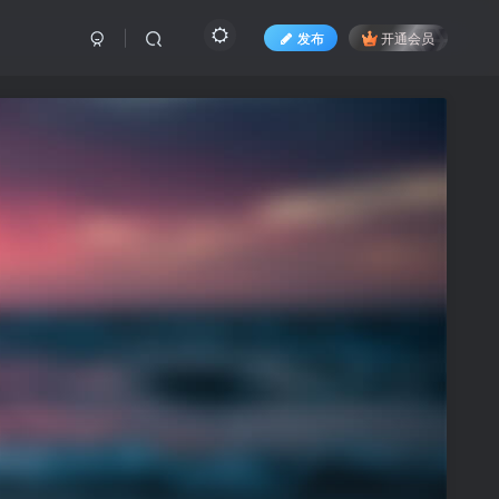
发布
开通会员