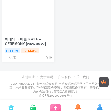
최애의 아이들 QWER –
CEREMONY [2026.04.27]
[24Bit/96kHz] [Hi-Res Flac
Hi-Res
日本音乐
327MB]
7天前
10
友链申请
免责声明
广告合作
关于我们
Copyright © 2024 ·
蓝光演唱会资源
·
本站资源来源于网络用户网盘投
稿，本站服务器不储存任何演唱会资源，版权归原作者所有，若侵犯了
您的合法权益，请联系我们删除！
渝ICP备2022002605号-4