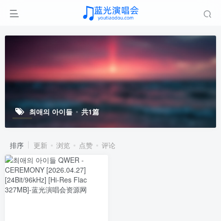
최애의 아이들
共1篇
排序
更新
浏览
点赞
评论