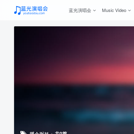
蓝光演唱会
Music Video
엑스러브
共0篇