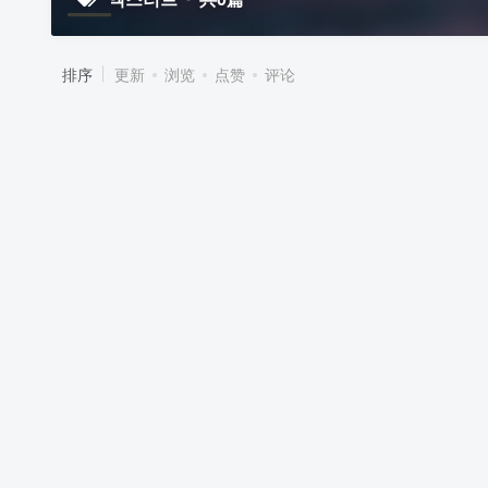
排序
更新
浏览
点赞
评论