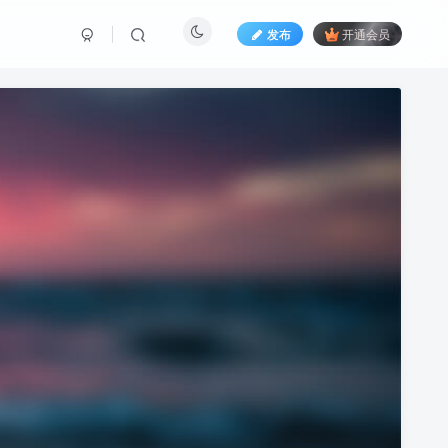
发布
开通会员