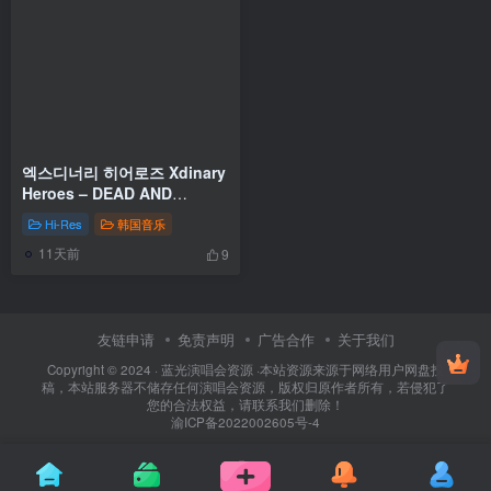
엑스디너리 히어로즈 Xdinary
Heroes – DEAD AND
[2026.04.17] [24Bit/96kHz]
Hi-Res
韩国音乐
[Hi-Res Flac 501MB]
11天前
9
友链申请
免责声明
广告合作
关于我们
Copyright © 2024 ·
蓝光演唱会资源
·
本站资源来源于网络用户网盘投
稿，本站服务器不储存任何演唱会资源，版权归原作者所有，若侵犯了
您的合法权益，请联系我们删除！
渝ICP备2022002605号-4