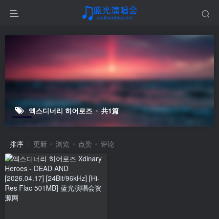
엑스디너리 히어로즈
共1篇
排序
更新
浏览
点赞
评论