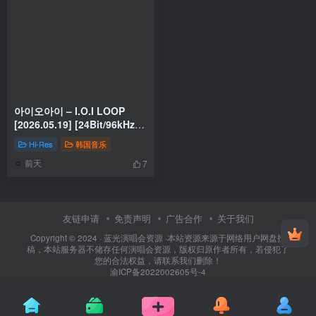
아이오아이 – I.O.I LOOP
[2026.05.19] [24Bit/96kHz]
[Hi-Res Flac 385MB]
Hi-Res
韩国音乐
前天
7
友链申请
免责声明
广告合作
关于我们
Copyright © 2024 ·
蓝光演唱会资源
·
本站资源来源于网络用户网盘投
稿，本站服务器不储存任何演唱会资源，版权归原作者所有，若侵犯了
您的合法权益，请联系我们删除！
渝ICP备2022002605号-4