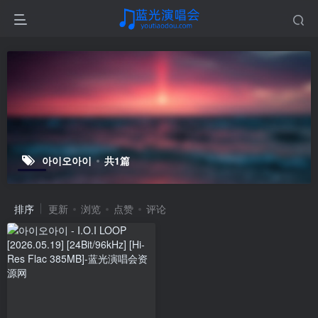
아이오아이
共1篇
排序
更新
浏览
点赞
评论