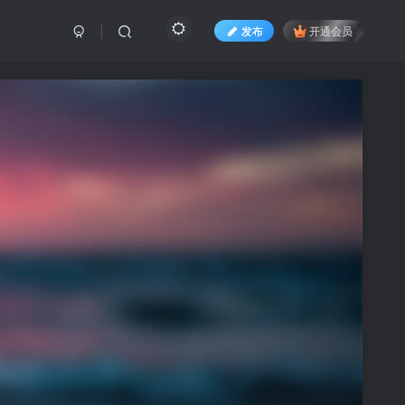
发布
开通会员