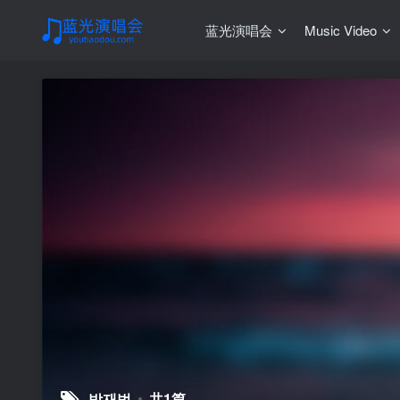
蓝光演唱会
Music Video
박재범
共1篇