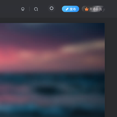
发布
开通会员