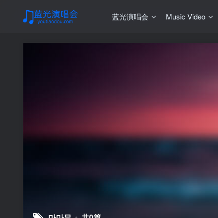
蓝光演唱会
Music Video
마마무
共0篇