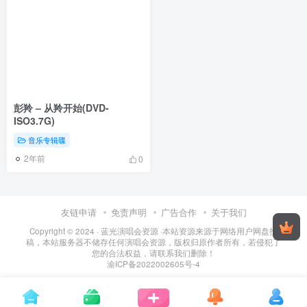
彭羚 – 从羚开始(DVD-
ISO3.7G)
音乐专辑碟
2年前
0
友链申请
免责声明
广告合作
关于我们
Copyright © 2024 ·
蓝光演唱会资源
·
本站资源来源于网络用户网盘投
稿，本站服务器不储存任何演唱会资源，版权归原作者所有，若侵犯了
您的合法权益，请联系我们删除！
渝ICP备2022002605号-4