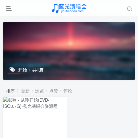
开始
共1篇
排序
更新
浏览
点赞
评论