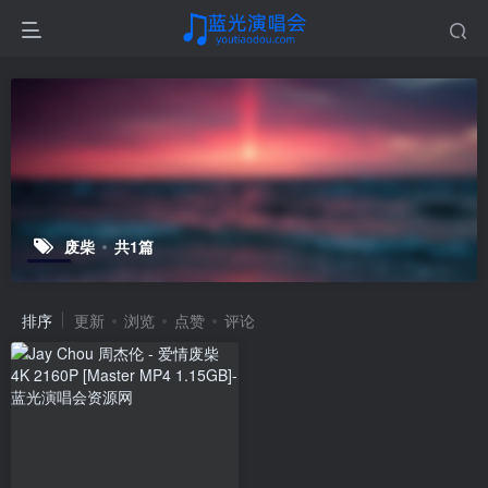
废柴
共1篇
排序
更新
浏览
点赞
评论