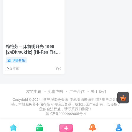
梅艳芳 – 床前明月光 1998
[24Bit/96kHz] [Hi-Res Flac
1.03GB]
华语音乐
2年前
0
友链申请
免责声明
广告合作
关于我们
Copyright © 2024 ·
蓝光演唱会资源
·
本站资源来源于网络用户网盘投
稿，本站服务器不储存任何演唱会资源，版权归原作者所有，若侵犯了
您的合法权益，请联系我们删除！
渝ICP备2022002605号-4