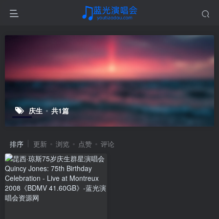
庆生
共1篇
排序
更新
浏览
点赞
评论