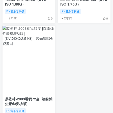
ISO 1.88G）
ISO 1.75G）
音乐专辑碟
音乐专辑碟
2年前
2年前
0
0
蔡依林-2003看我72变 [缤纷灿
烂豪华庆功版]
（DVD/ISO/2.51G）
音乐专辑碟