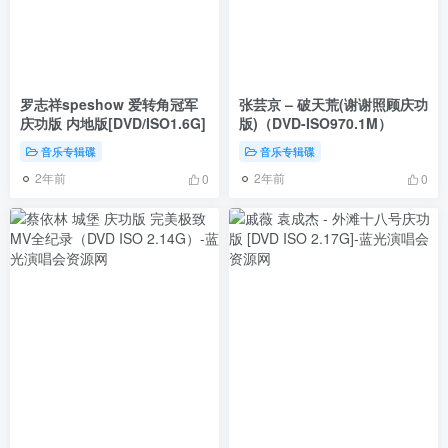
罗志祥speshow 爱转角冠军
张芸京 – 破天荒(谢谢照顾庆功
庆功版 内地版[DVD/ISO1.6G]
版)（DVD-ISO970.1M）
音乐专辑碟
音乐专辑碟
2年前
2年前
0
0