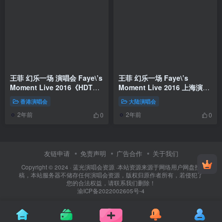
王菲 幻乐一场 演唱会 Faye\’s
王菲 幻乐一场 Faye\’s
Moment Live 2016《HDTV
Moment Live 2016 上海演唱
TS 12.6G》
会 [BDMV 19.71GB]
香港演唱会
大陆演唱会
2年前
2年前
0
0
友链申请
免责声明
广告合作
关于我们
Copyright © 2024 ·
蓝光演唱会资源
·
本站资源来源于网络用户网盘投
稿，本站服务器不储存任何演唱会资源，版权归原作者所有，若侵犯了
您的合法权益，请联系我们删除！
渝ICP备2022002605号-4