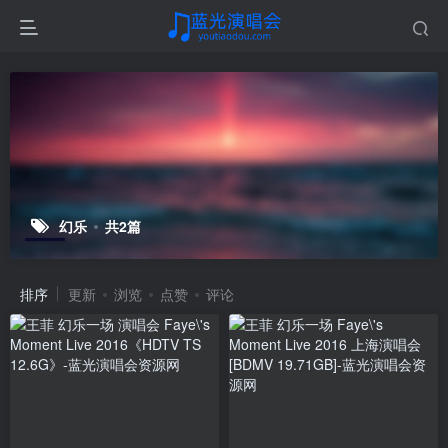
幻乐
共2篇
排序
更新
浏览
点赞
评论