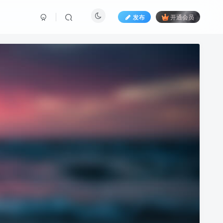
发布
开通会员