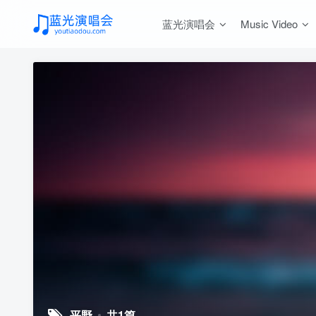
蓝光演唱会
Music Video
平野
共1篇