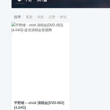
排序
更新
浏览
点赞
评论
平野绫 – vivid 演唱会[DVD-ISO]
[4.04G]