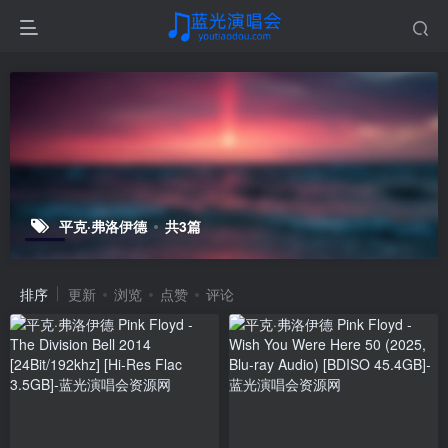
平克·弗洛伊德
共3篇
排序
更新
浏览
点赞
评论