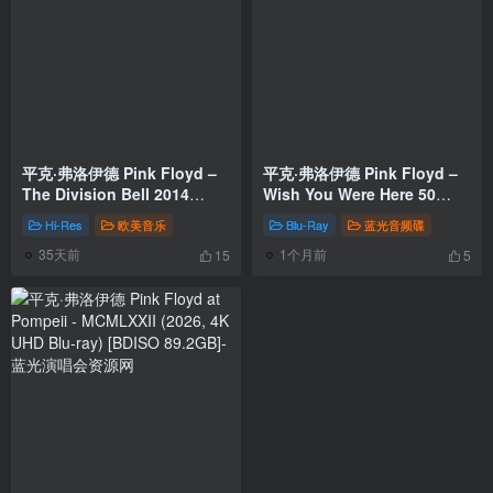
平克·弗洛伊德 Pink Floyd –
平克·弗洛伊德 Pink Floyd –
The Division Bell 2014
Wish You Were Here 50
[24Bit/192khz] [Hi-Res Flac
(2025, Blu-ray Audio)
Hi-Res
欧美音乐
Blu-Ray
蓝光音频碟
3.5GB]
[BDISO 45.4GB]
35天前
1个月前
15
5