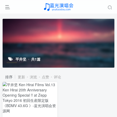
平井坚
共1篇
排序
更新
浏览
点赞
评论