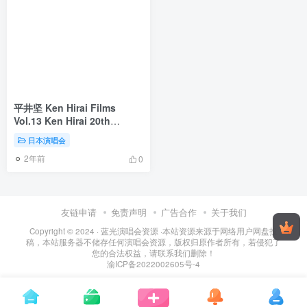
平井坚 Ken Hirai Films
Vol.13 Ken Hirai 20th
Anniversary Opening
日本演唱会
Special !! at Zepp Tokyo
2年前
2016 初回生産限定版《BDMV
0
43.6G 》
友链申请
免责声明
广告合作
关于我们
Copyright © 2024 ·
蓝光演唱会资源
·
本站资源来源于网络用户网盘投
稿，本站服务器不储存任何演唱会资源，版权归原作者所有，若侵犯了
您的合法权益，请联系我们删除！
渝ICP备2022002605号-4