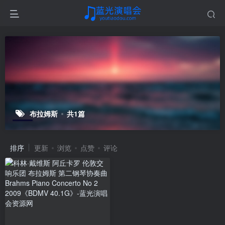
布拉姆斯
共1篇
排序
更新
浏览
点赞
评论