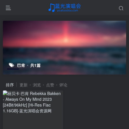
巴肯
共1篇
排序
更新
浏览
点赞
评论