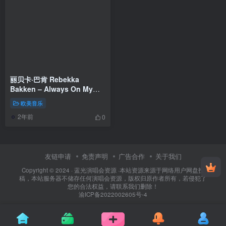
丽贝卡·巴肯 Rebekka
Bakken – Always On My
Mind 2023 [24Bit/96kHz]
欧美音乐
[Hi-Res Flac 1.16GB]
2年前
0
友链申请
免责声明
广告合作
关于我们
Copyright © 2024 ·
蓝光演唱会资源
·
本站资源来源于网络用户网盘投
稿，本站服务器不储存任何演唱会资源，版权归原作者所有，若侵犯了
您的合法权益，请联系我们删除！
渝ICP备2022002605号-4