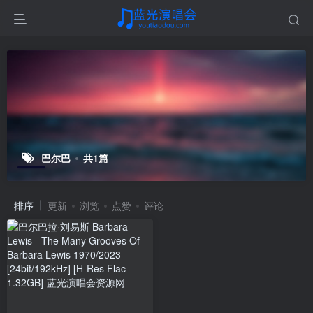
巴尔巴
共1篇
排序
更新
浏览
点赞
评论