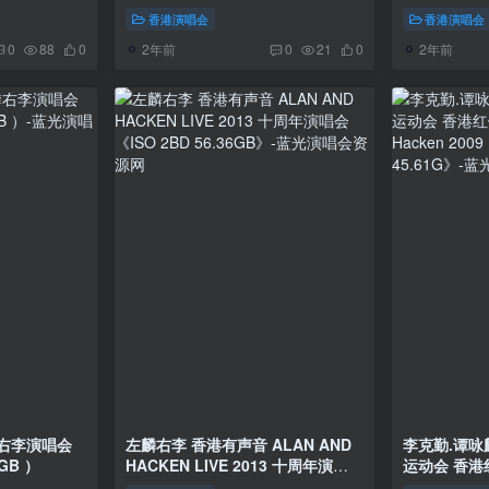
香港演唱会
香港演唱会
2年前
2年前
0
88
0
0
21
0
麟右李演唱会
左麟右李 香港有声音 ALAN AND
李克勤.谭咏麟
6GB ）
HACKEN LIVE 2013 十周年演唱
运动会 香港红
会《ISO 2BD 56.36GB》
Hacken 200