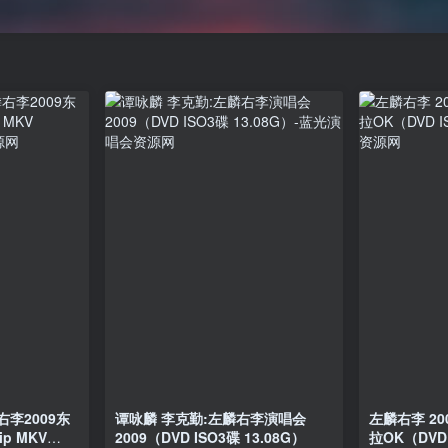
右李2009东
谭咏麟 李克勤:左麟右李演唱会
左麟右李 2
p MKV
2009（DVD ISO3碟 13.08G）
拉OK（DVD 