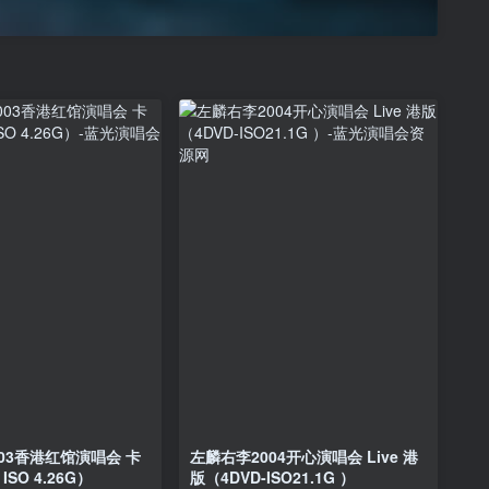
003香港红馆演唱会 卡
左麟右李2004开心演唱会 Live 港
ISO 4.26G）
版（4DVD-ISO21.1G ）