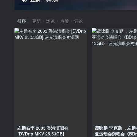
排序
更新
浏览
点赞
评论
左麟右李 2003 香港演唱会
谭咏麟 李克勤 ．左麟
[DVDrip MKV 25.53GB]
亚运动会演唱会《BDri