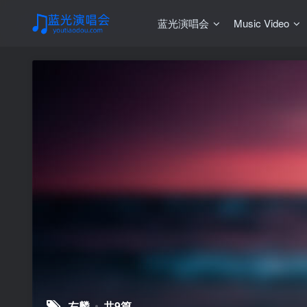
蓝光演唱会
Music Video
左麟
共9篇