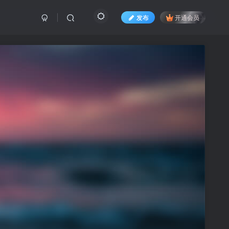
发布
开通会员