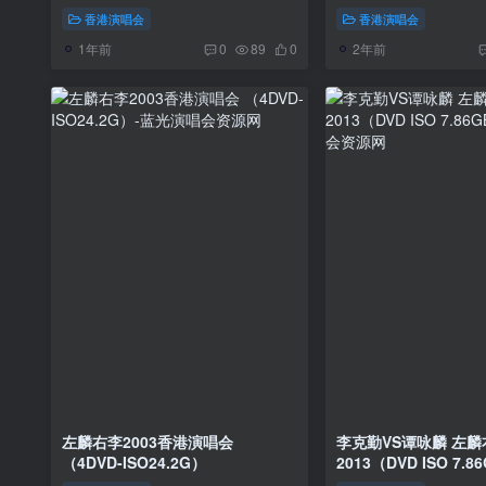
13GB》
香港演唱会
香港演唱会
1年前
2年前
0
89
0
左麟右李2003香港演唱会
李克勤VS谭咏麟 左
（4DVD-ISO24.2G）
2013（DVD ISO 7.8