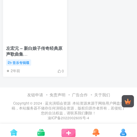
左宏元 – 新白娘子传奇经典原
声歌曲集
（DVD/ISO/4.33GB）
音乐专辑碟
2年前
0
友链申请
免责声明
广告合作
关于我们
Copyright © 2024 ·
蓝光演唱会资源
·
本站资源来源于网络用户网盘投
稿，本站服务器不储存任何演唱会资源，版权归原作者所有，若侵犯了
您的合法权益，请联系我们删除！
渝ICP备2022002605号-4