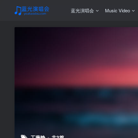
蓝光演唱会
Music Video
工藤静
共3篇