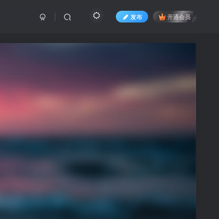
发布
开通会员