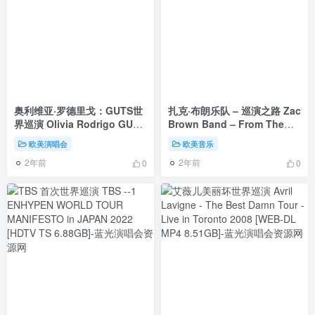
奥利维亚·罗德里戈：GUTS世
扎克·布朗乐队 – 巡演之路 Zac
界巡演 Olivia Rodrigo GUTS
Brown Band – From The
World Tour 2024 [WEB-DL
Road, Vol. 1 Covers (2023)
欧美演唱会
欧美音乐
1080P MKV 4.21GB]
[24bit/96kHz] [H-Res Flac
2年前
2年前
1.61GB]
0
0