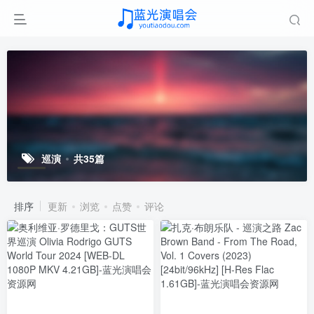
巡演
共35篇
排序
更新
浏览
点赞
评论