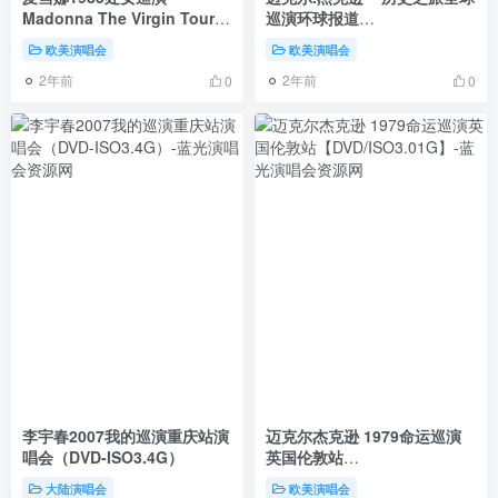
Madonna The Virgin Tour
巡演环球报道
1985 D5 [DVD ISO 3.74G]
[2DVD/ISO/8.25G]
欧美演唱会
欧美演唱会
2年前
2年前
0
0
李宇春2007我的巡演重庆站演
迈克尔杰克逊 1979命运巡演
唱会（DVD-ISO3.4G）
英国伦敦站
【DVD/ISO3.01G】
大陆演唱会
欧美演唱会