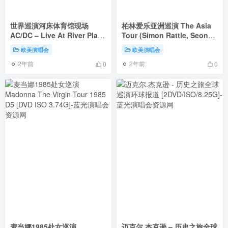
世界巡演河床体育馆现场
柏林爱乐亚洲巡演 The Asia
AC/DC – Live At River Plate
Tour (Simon Rattle, Seong-
2009《BDMV 36.44G》
Jin Cho, 王羽佳
欧美演唱会
欧美演唱会
2018《BDMV 43.9G》
2年前
2年前
0
0
麦当娜1985处女巡演
迈克尔.杰克逊 – 历史之旅全球