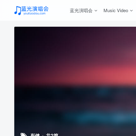
蓝光演唱会
Music Video
崔健
共2篇