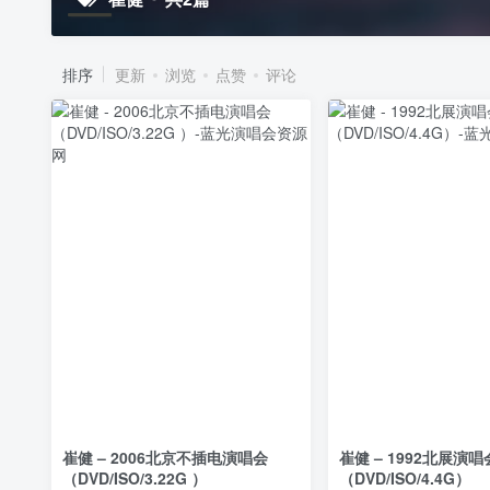
排序
更新
浏览
点赞
评论
崔健 – 2006北京不插电演唱会
崔健 – 1992北展演唱
（DVD/ISO/3.22G ）
（DVD/ISO/4.4G）