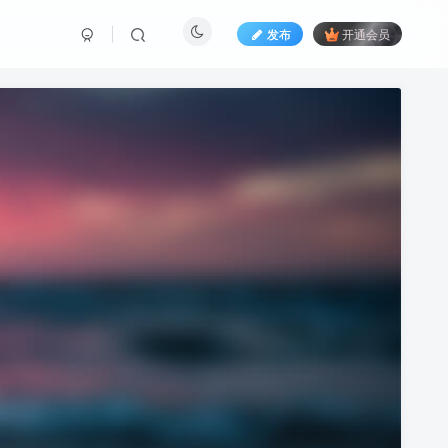
发布
开通会员