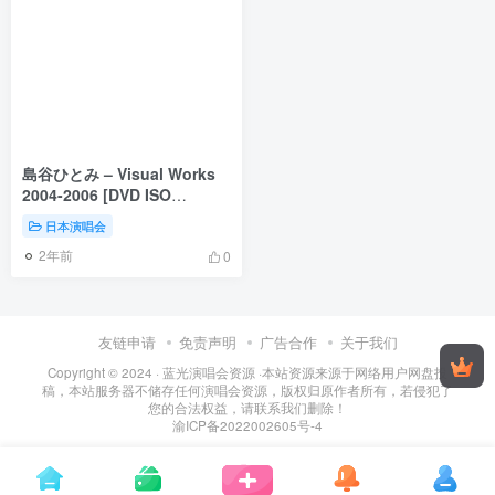
島谷ひとみ – Visual Works
2004-2006 [DVD ISO
3.54GB]
日本演唱会
2年前
0
友链申请
免责声明
广告合作
关于我们
Copyright © 2024 ·
蓝光演唱会资源
·
本站资源来源于网络用户网盘投
稿，本站服务器不储存任何演唱会资源，版权归原作者所有，若侵犯了
您的合法权益，请联系我们删除！
渝ICP备2022002605号-4