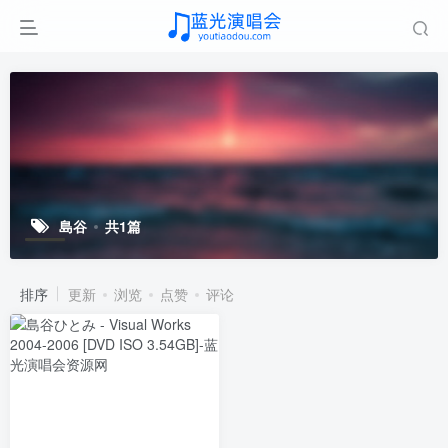
島谷
共1篇
排序
更新
浏览
点赞
评论