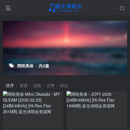
岡咲美保
共2篇
排序
更新
浏览
点赞
评论