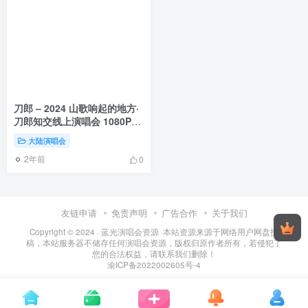
刀郎 – 2024 山歌响起的地方·
刀郎知交线上演唱会 1080P竖
屏版 [WEB-DL MP4 2.42GB]
大陆演唱会
2年前
0
友链申请
免责声明
广告合作
关于我们
Copyright © 2024 ·
蓝光演唱会资源
·
本站资源来源于网络用户网盘投
稿，本站服务器不储存任何演唱会资源，版权归原作者所有，若侵犯了
您的合法权益，请联系我们删除！
渝ICP备2022002605号-4