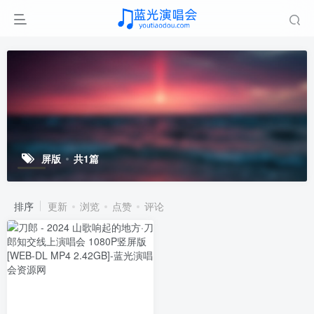
屏版
共1篇
排序
更新
浏览
点赞
评论