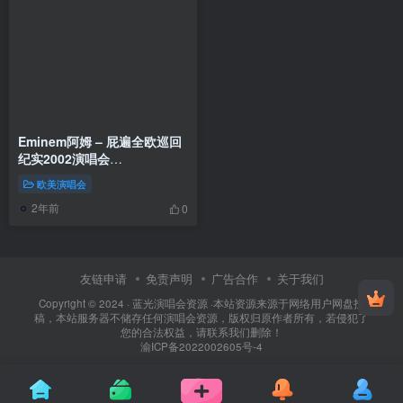
Eminem阿姆 – 屁遍全欧巡回
纪实2002演唱会
（DVD/ISO/4.29G）
欧美演唱会
2年前
0
友链申请
免责声明
广告合作
关于我们
Copyright © 2024 ·
蓝光演唱会资源
·
本站资源来源于网络用户网盘投
稿，本站服务器不储存任何演唱会资源，版权归原作者所有，若侵犯了
您的合法权益，请联系我们删除！
渝ICP备2022002605号-4