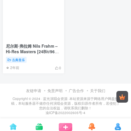
尼尔斯·弗拉姆 Nils Frahm –
Hi-Res Masters [24Bit/96Hz]
[Hi-Res Flac 3.93GB]
古典音乐
2年前
0
友链申请
免责声明
广告合作
关于我们
Copyright © 2024 ·
蓝光演唱会资源
·
本站资源来源于网络用户网盘投
稿，本站服务器不储存任何演唱会资源，版权归原作者所有，若侵犯了
您的合法权益，请联系我们删除！
渝ICP备2022002605号-4