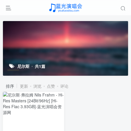
尼尔斯
共1篇
排序
更新
浏览
点赞
评论