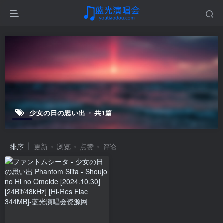
少女の日の思い出
共1篇
排序
更新
浏览
点赞
评论